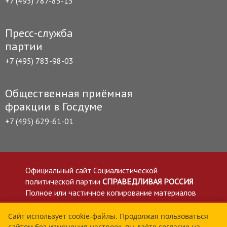
+7 (495) 787-85-15
Пресс-служба
партии
+7 (495) 783-98-03
Общественная приёмная
фракции в Госдуме
+7 (495) 629-61-01
Официальный сайт Социалистической
политической партии
СПРАВЕДЛИВАЯ РОССИЯ
Полное или частичное копирование материалов
приветствуется со ссылкой на сайт spravedlivo.ru
Политика в отношении обработки персональных
Сайт использует cookie-файлы. Продолжая пользоваться
сайтом без изменения настроек, вы даёте согласие на
данных