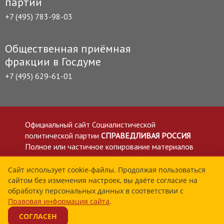
партии
+7 (495) 783-98-03
Общественная приёмная
фракции в Госдуме
+7 (495) 629-61-01
Официальный сайт Социалистической
политической партии
СПРАВЕДЛИВАЯ РОССИЯ
Полное или частичное копирование материалов
приветствуется со ссылкой на сайт spravedlivo.ru
Политика в отношении обработки персональных
Сайт использует cookie-файлы. Продолжая пользоваться
сайтом без изменения настроек, вы даёте согласие на
данных
обработку персональных данных в соответствии с
Все материалы сайта spravedlivo.ru доступны по
Правовая информация сайта
.
лицензии Creative Commons Attribution 4.0 International
СОГЛАСЕН