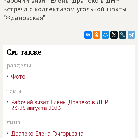
Рабочий визит Елены Драпеко в ДНР.
Встреча с коллективом угольной шахты
"Ждановская"
См. также
разделы
Фото
темы
Рабочий визит Елены Драпеко в ДНР
23-25 августа 2023
лица
Драпеко Елена Григорьевна