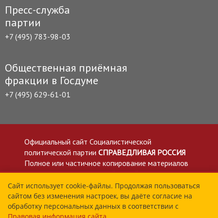
Пресс-служба
партии
+7 (495) 783-98-03
Общественная приёмная
фракции в Госдуме
+7 (495) 629-61-01
Официальный сайт Социалистической
политической партии
СПРАВЕДЛИВАЯ РОССИЯ
Полное или частичное копирование материалов
приветствуется со ссылкой на сайт spravedlivo.ru
Политика в отношении обработки персональных
Сайт использует cookie-файлы. Продолжая пользоваться
сайтом без изменения настроек, вы даёте согласие на
данных
обработку персональных данных в соответствии с
Все материалы сайта spravedlivo.ru доступны по
Правовая информация сайта
.