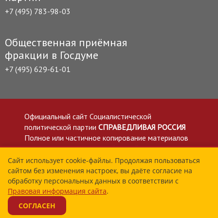
+7 (495) 783-98-03
Общественная приёмная
фракции в Госдуме
+7 (495) 629-61-01
Официальный сайт Социалистической
политической партии
СПРАВЕДЛИВАЯ РОССИЯ
Полное или частичное копирование материалов
приветствуется со ссылкой на сайт spravedlivo.ru
Политика в отношении обработки персональных
Сайт использует cookie-файлы. Продолжая пользоваться
сайтом без изменения настроек, вы даёте согласие на
данных
обработку персональных данных в соответствии с
Все материалы сайта spravedlivo.ru доступны по
Правовая информация сайта
.
лицензии Creative Commons Attribution 4.0 International
СОГЛАСЕН