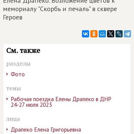
Елена Драпеко. Возложение цветов к
мемориалу "Скорбь и печаль" в сквере
Героев
См. также
разделы
Фото
темы
Рабочая поездка Елены Драпеко в ДНР
24-27 июля 2023
лица
Драпеко Елена Григорьевна