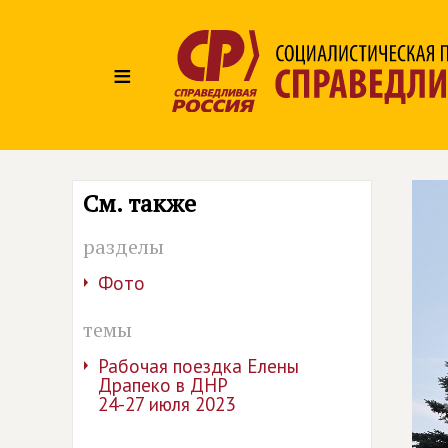
≡
См. также
разделы
Фото
темы
Рабочая поездка Елены
Драпеко в ДНР
24-27 июля 2023