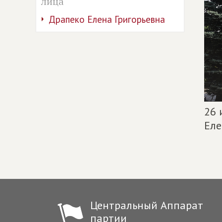
лица
Драпеко Елена Григорьевна
26 
Еле
Центральный Аппарат
партии