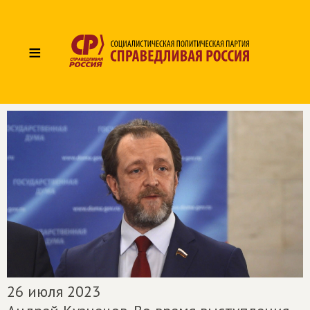
≡
26 июля 2023