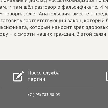
иональный доклад Россельхознадзора по 
ам, и там шёл разговор о фальсификате. И м
м говорил, Олег Анатольевич, вместе с пре
готовить соответствующий закон, который 
ьсификата, который наносит вред здоровью
оду – к смерти наших граждан. В этой связи
Пресс-служба
партии
+7 (495) 783-98-03