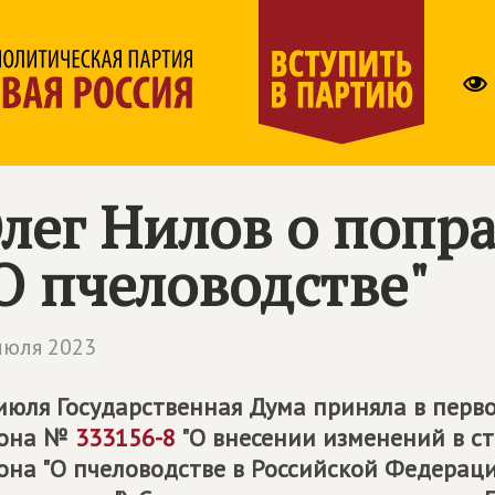
лег Нилов о попра
О пчеловодстве"
июля 2023
июля Государственная Дума приняла в перв
кона №
333156-8
"О внесении изменений в ст
она "О пчеловодстве в Российской Федераци