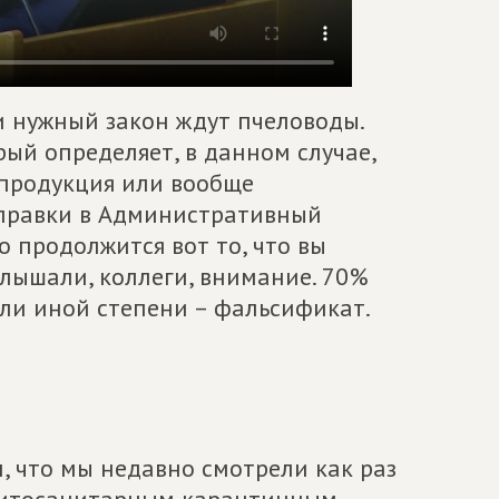
и нужный закон ждут пчеловоды.
ый определяет, в данном случае,
я продукция или вообще
оправки в Административный
что продолжится вот то, что вы
слышали, коллеги, внимание. 70%
или иной степени – фальсификат.
, что мы недавно смотрели как раз