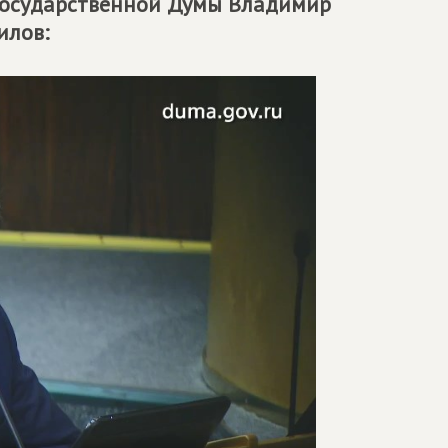
 Государственной Думы Владимир
илов: