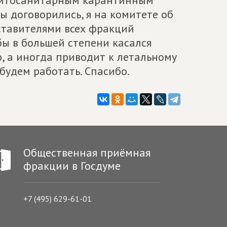
фитосанитарным карантинным
ы договорились, я на комитете об
дставителями всех фракций
бы в большей степени касался
, а иногда приводит к летальному
 будем работать. Спасибо.
Общественная приёмная
фракции в Госдуме
+7 (495) 629-61-01