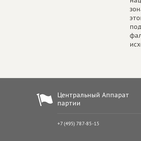
нац
зон
это
под
фал
исх
Центральный Аппарат
партии
+7 (495) 787-85-15