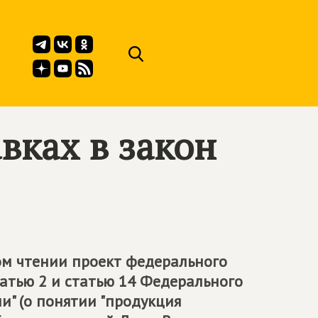
вках в закон
ом чтении проект федерального
атью 2 и статью 14 Федерального
и" (о понятии "продукция