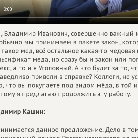
а, Владимир Иванович, совершенно важный 
обычно мы принимаем в пакете закон, котор
 такое мед, всё остальное какая-то медова
ьсификат меда, но сразу бы и закон или п
екс, а то и в Уголовный. А что будет за то, 
аведливо привели в справке? Коллеги, не у
о, что вы покупаете под видом мёда, в той 
тому я предлагаю продолжить эту работу.
адимир Кашин:
ринимается данное предложение. Дело в том