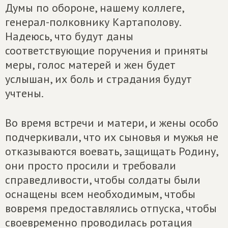
Думы по обороне, нашему коллеге,
генерал-полковнику Картаполову.
Надеюсь, что будут даны
соответствующие поручения и приняты
меры, голос матерей и жен будет
услышан, их боль и страдания будут
учтены.
Во время встречи и матери, и жены особо
подчеркивали, что их сыновья и мужья не
отказываются воевать, защищать Родину,
они просто просили и требовали
справедливости, чтобы солдаты были
оснащены всем необходимым, чтобы
вовремя предоставлялись отпуска, чтобы
своевременно проводилась ротация