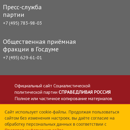
Пресс-служба
партии
+7 (495) 783-98-03
Общественная приёмная
фракции в Госдуме
+7 (495) 629-61-01
Официальный сайт Социалистической
политической партии
СПРАВЕДЛИВАЯ РОССИЯ
Полное или частичное копирование материалов
приветствуется со ссылкой на сайт spravedlivo.ru
Политика в отношении обработки персональных
Сайт использует cookie-файлы. Продолжая пользоваться
сайтом без изменения настроек, вы даёте согласие на
данных
обработку персональных данных в соответствии с
Все материалы сайта spravedlivo.ru доступны по