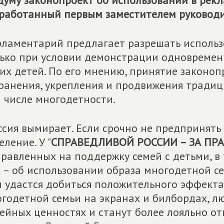
думу законопроект об использовании в рекл
работанный первым заместителем руководи
ламентарий предлагает разрешать использо
ько при условии демонстрации одновременн
их детей. По его мнению, принятие законо
ранения, укрепления и продвижения традиц
 числе многодетности.
ссия вымирает. Если срочно не предпринять
еление. У "
СПРАВЕДЛИВОЙ РОССИИ – ЗА ПР
равленных на поддержку семей с детьми, в 
 – об использовании образа многодетной се
 удастся добиться положительного эффекта
годетной семьи на экранах и билбордах, л
ейных ценностях и станут более лояльно от