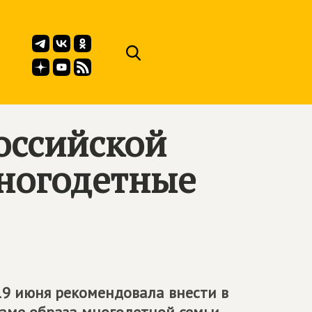
оссийской
многодетные
9 июня рекомендовала внести в