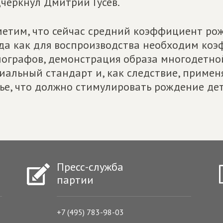
черкнул Дмитрий Гусев.
етим, что сейчас средний коэффициент рожд
да как для воспроизводства необходим коэ
ографов, демонстрация образа многодетной
иальный стандарт и, как следствие, примен
ье, что должно стимулировать рождение дет
Пресс-служба
партии
+7 (495) 783-98-03