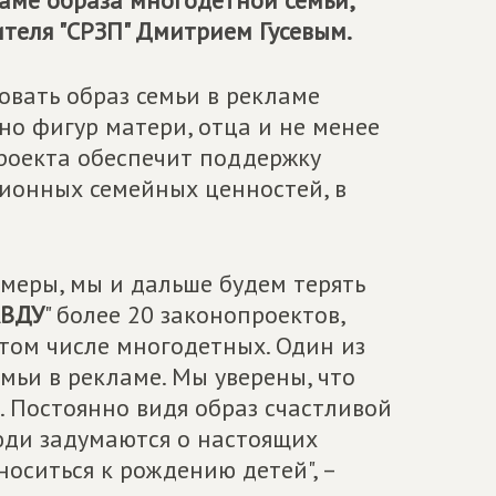
аме образа многодетной семьи,
теля "СРЗП" Дмитрием Гусевым.
вать образ семьи в рекламе
о фигур матери, отца и не менее
проекта обеспечит поддержку
ионных семейных ценностей, в
 меры, мы и дальше будем терять
АВДУ
" более 20 законопроектов,
том числе многодетных. Один из
мьи в рекламе. Мы уверены, что
. Постоянно видя образ счастливой
юди задумаются о настоящих
носиться к рождению детей", –