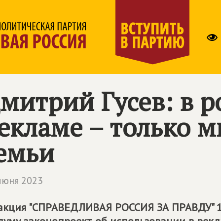
митрий Гусев: в р
екламе – только 
емьи
июня 2023
кция "СПРАВЕДЛИВАЯ РОССИЯ ЗА ПРАВДУ" 1