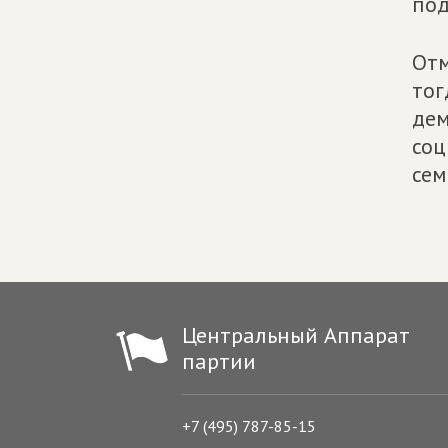
под
Отм
тог
дем
соц
сем
Центральный Аппарат
партии
+7 (495) 787-85-15