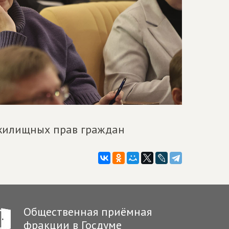
 жилищных прав граждан
Общественная приёмная
фракции в Госдуме