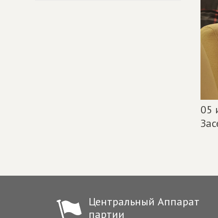
05 
Зас
Центральный Аппарат
партии