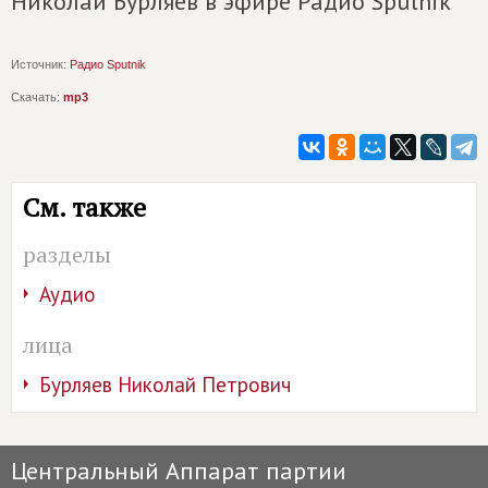
Николай Бурляев в эфире Радио Sputnik
Источник:
Радио Sputnik
Скачать:
mp3
См. также
разделы
Аудио
лица
Бурляев Николай Петрович
Центральный Аппарат партии