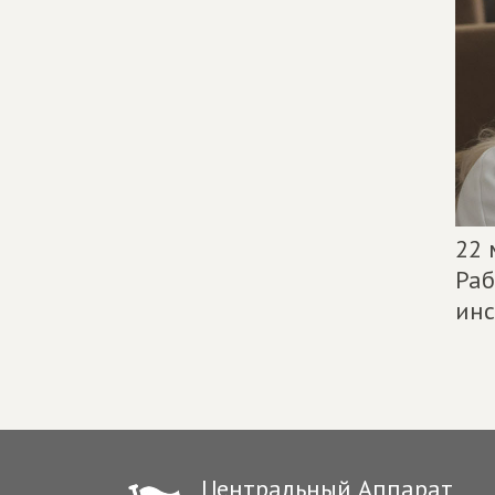
22 
Раб
инс
Центральный Аппарат