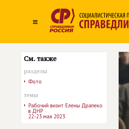
≡
См. также
разделы
Фото
темы
Рабочий визит Елены Драпеко
в ДНР
22-23 мая 2023