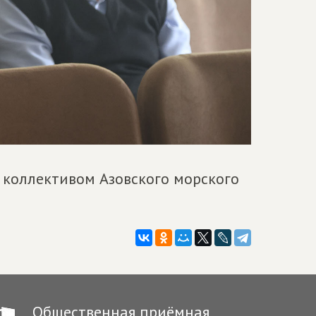
 коллективом Азовского морского
Общественная приёмная