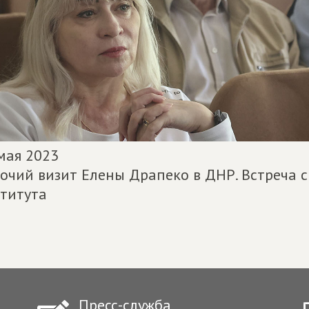
мая 2023
очий визит Елены Драпеко в ДНР. Встреча с
титута
Пресс-служба