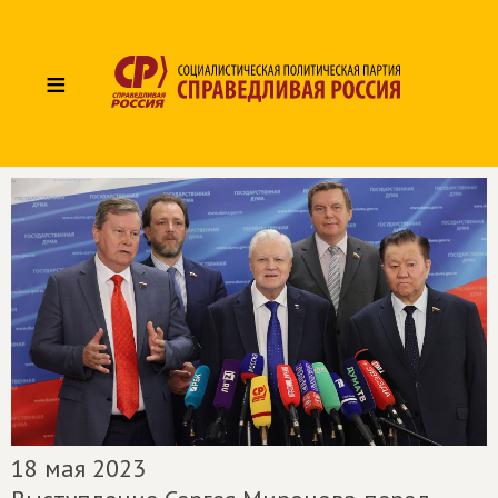
≡
18 мая 2023