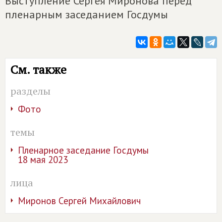
Выступление Сергея Миронова перед
пленарным заседанием Госдумы
См. также
разделы
Фото
темы
Пленарное заседание Госдумы
18 мая 2023
лица
Миронов Сергей Михайлович