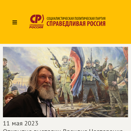
≡
11 мая 2023