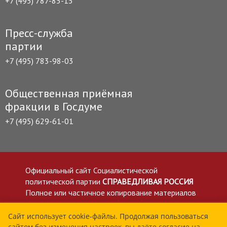
+7 (495) 787-85-15
Пресс-служба
партии
+7 (495) 783-98-03
Общественная приёмная
фракции в Госдуме
+7 (495) 629-61-01
Официальный сайт Социалистической
политической партии
СПРАВЕДЛИВАЯ РОССИЯ
Полное или частичное копирование материалов
приветствуется со ссылкой на сайт spravedlivo.ru
Политика в отношении обработки персональных
Сайт использует cookie-файлы. Продолжая пользоваться
сайтом без изменения настроек, вы даёте согласие на
данных