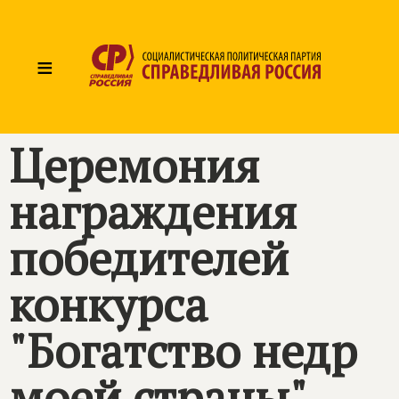
≡
Церемония
награждения
победителей
конкурса
"Богатство недр
моей страны"