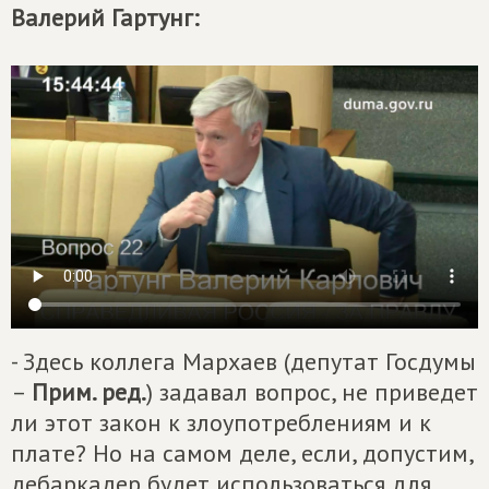
Валерий Гартунг:
- Здесь коллега Мархаев (депутат Госдумы
–
Прим. ред.
) задавал вопрос, не приведет
ли этот закон к злоупотреблениям и к
плате? Но на самом деле, если, допустим,
дебаркадер будет использоваться для