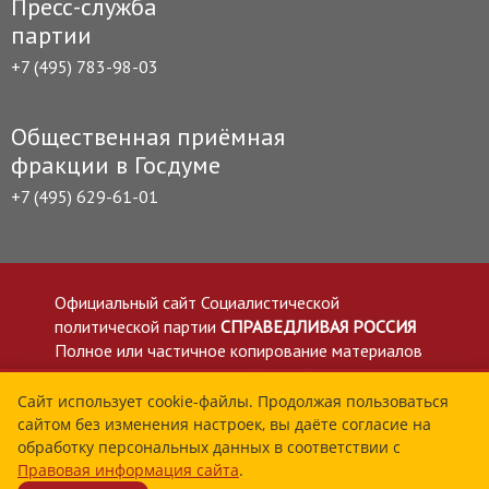
Пресс-служба
партии
+7 (495) 783-98-03
Общественная приёмная
фракции в Госдуме
+7 (495) 629-61-01
Официальный сайт Социалистической
политической партии
СПРАВЕДЛИВАЯ РОССИЯ
Полное или частичное копирование материалов
приветствуется со ссылкой на сайт spravedlivo.ru
Политика в отношении обработки персональных
Сайт использует cookie-файлы. Продолжая пользоваться
сайтом без изменения настроек, вы даёте согласие на
данных
обработку персональных данных в соответствии с
Все материалы сайта spravedlivo.ru доступны по
Правовая информация сайта
.
лицензии Creative Commons Attribution 4.0 International