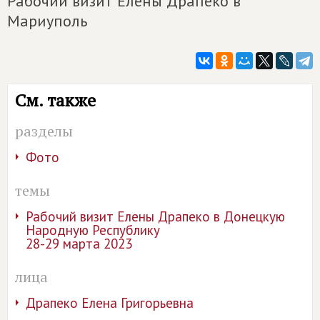
Рабочий визит Елены Драпеко в
Мариуполь
См. также
разделы
Фото
темы
Рабочий визит Елены Драпеко в Донецкую
Народную Республику
28-29 марта 2023
лица
Драпеко Елена Григорьевна