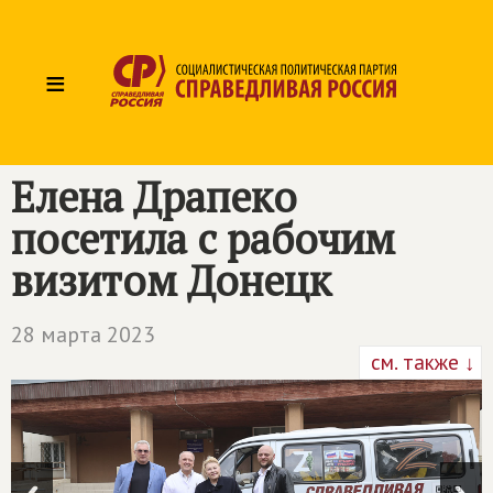
≡
Елена Драпеко
посетила с рабочим
визитом Донецк
28 марта 2023
см. также ↓