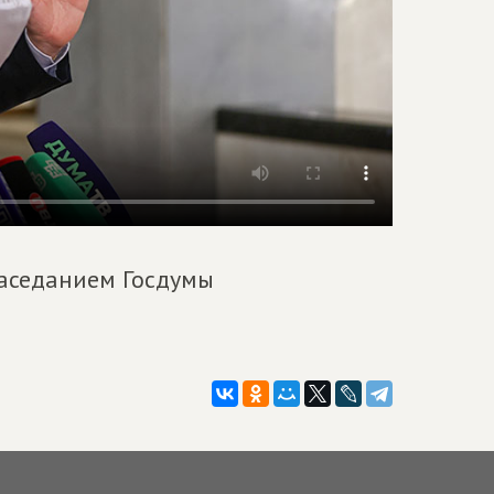
аседанием Госдумы