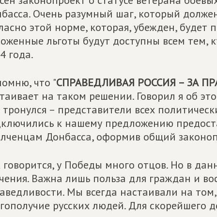
сен законопроект о статусе ветерана боевы
басса. Очень разумный шаг, который долже
ласно этой норме, которая, убежден, будет п
оженные льготы будут доступны всем тем, 
4 года.
омню, что "
СПРАВЕДЛИВАЯ РОССИЯ – ЗА ПР
таивает на таком решении. Говорил я об это
 тронулся – представители всех политическ
ключились к нашему предложению предост
лченцам Донбасса, оформив общий законоп
 говорится, у Победы много отцов. Но в дан
чения. Важна лишь польза для граждан и в
аведливости. Мы всегда настаивали на том
гополучие русских людей. Для скорейшего 