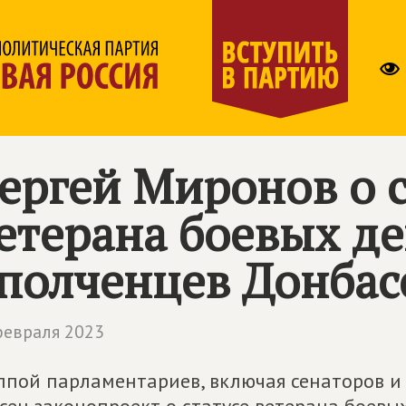
ергей Миронов о с
етерана боевых д
полченцев Донбас
февраля 2023
ппой парламентариев, включая сенаторов и