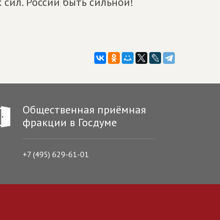
 сил. России быть сильной!
Общественная приёмная
фракции в Госдуме
+7 (495) 629-61-01