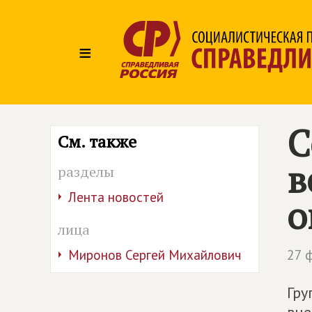
≡
С
См. также
в
разделы
Лента новостей
о
лица
27 
Миронов Сергей Михайлович
Гру