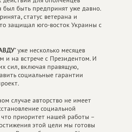
х действий для ополченцев
н был быть предпринят уже давно.
ринята, статус ветерана и
кто защищал юго-восток Украины с
АВДУ
" уже несколько месяцев
м и на встрече с Президентом. И
их сил, включая правящую,
авить социальные гарантии
роект.
ном случае авторство не имеет
осстановление социальной
, что приоритет нашей работы –
достижения этой цели мы готовы