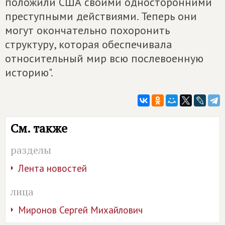
положили США своими односторонними
преступными действиями. Теперь они
могут окончательно похоронить
структуру, которая обеспечивала
относительный мир всю послевоенную
историю".
См. также
разделы
Лента новостей
лица
Миронов Сергей Михайлович