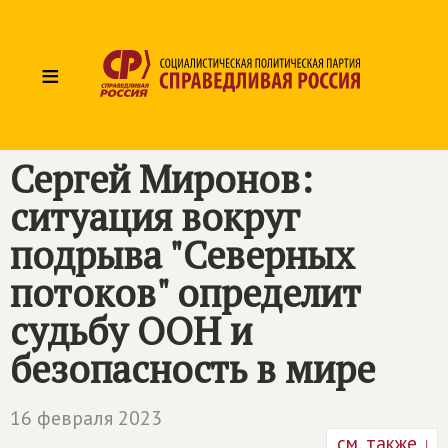
≡
Сергей Миронов:
ситуация вокруг
подрыва "Северных
потоков" определит
судьбу ООН и
безопасность в мире
16 февраля 2023
см. также ↓