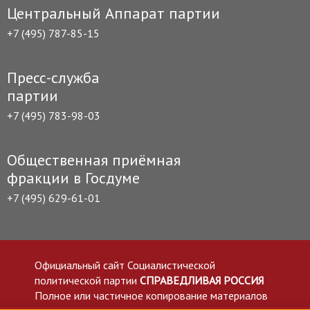
Центральный Аппарат партии
+7 (495) 787-85-15
Пресс-служба
партии
+7 (495) 783-98-03
Общественная приёмная
фракции в Госдуме
+7 (495) 629-61-01
Официальный сайт Социалистической
политической партии
СПРАВЕДЛИВАЯ РОССИЯ
Полное или частичное копирование материалов