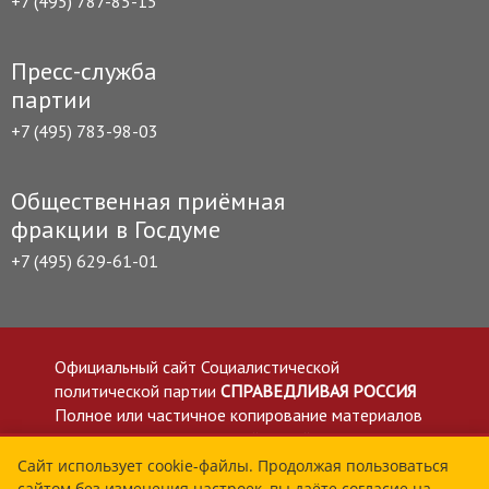
+7 (495) 787-85-15
Пресс-служба
партии
+7 (495) 783-98-03
Общественная приёмная
фракции в Госдуме
+7 (495) 629-61-01
Официальный сайт Социалистической
политической партии
СПРАВЕДЛИВАЯ РОССИЯ
Полное или частичное копирование материалов
приветствуется со ссылкой на сайт spravedlivo.ru
Политика в отношении обработки персональных
Сайт использует cookie-файлы. Продолжая пользоваться
сайтом без изменения настроек, вы даёте согласие на
данных