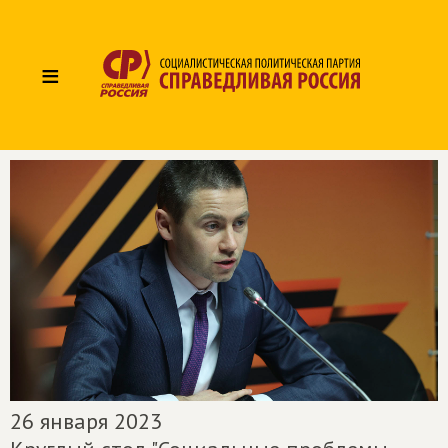
≡
26 января 2023