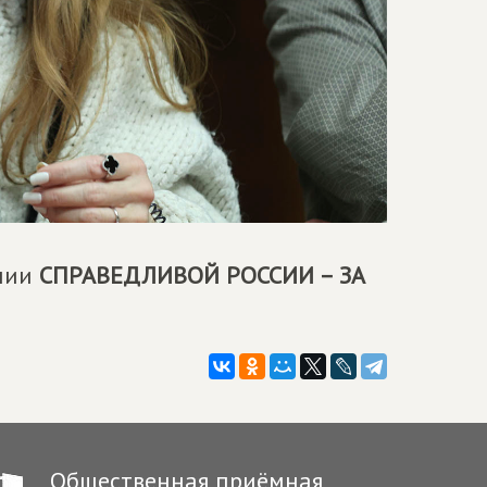
емии
СПРАВЕДЛИВОЙ РОССИИ – ЗА
Общественная приёмная