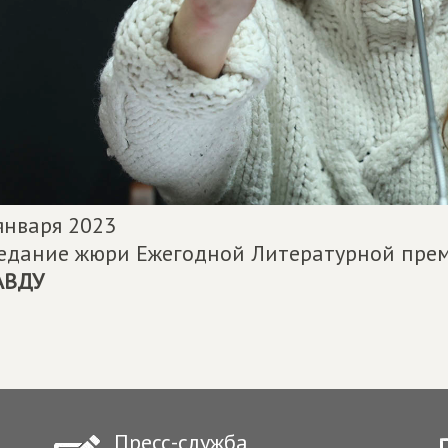
января 2023
едание жюри Ежегодной Литературной пр
АВДУ
Пресс-служба