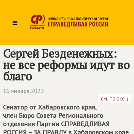
≡
Сергей Безденежных:
не все реформы идут во
благо
16 января 2023
см. также ↓
Сенатор от Хабаровского края,
член Бюро Совета Регионального
отделения Партии
СПРАВЕДЛИВАЯ
РОССИЯ – ЗА ПРАВДУ
в Хабаровском крае