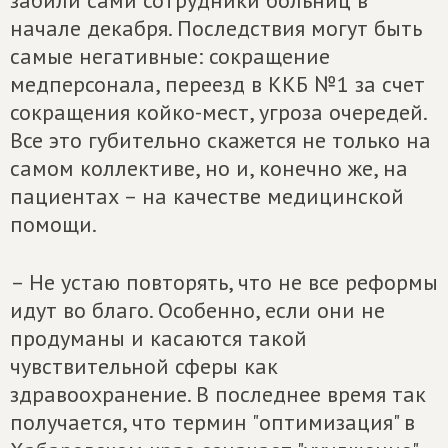
забили сами сотрудники больниц в
начале декабря. Последствия могут быть
самые негативные: сокращение
медперсонала, переезд в ККБ №1 за счет
сокращения койко-мест, угроза очередей.
Все это губительно скажется не только на
самом коллективе, но и, конечно же, на
пациентах – на качестве медицинской
помощи.
– Не устаю повторять, что не все реформы
идут во благо. Особенно, если они не
продуманы и касаются такой
чувствительной сферы как
здравоохранение. В последнее время так
получается, что термин "оптимизация" в