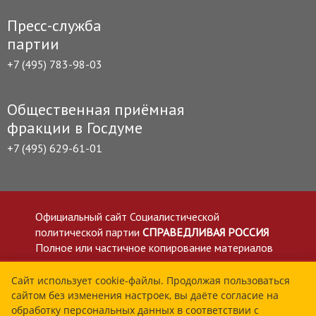
Пресс-служба
партии
+7 (495) 783-98-03
Общественная приёмная
фракции в Госдуме
+7 (495) 629-61-01
Официальный сайт Социалистической
политической партии
СПРАВЕДЛИВАЯ РОССИЯ
Полное или частичное копирование материалов
приветствуется со ссылкой на сайт spravedlivo.ru
Политика в отношении обработки персональных
Сайт использует cookie-файлы. Продолжая пользоваться
сайтом без изменения настроек, вы даёте согласие на
данных
обработку персональных данных в соответствии с
Все материалы сайта spravedlivo.ru доступны по