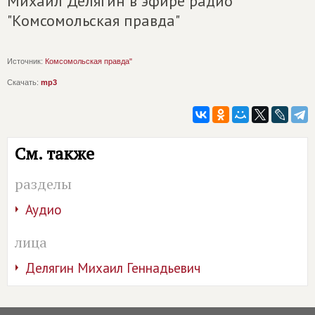
Михаил Делягин в эфире радио
"Комсомольская правда"
Источник:
Комсомольская правда"
Скачать:
mp3
См. также
разделы
Аудио
лица
Делягин Михаил Геннадьевич