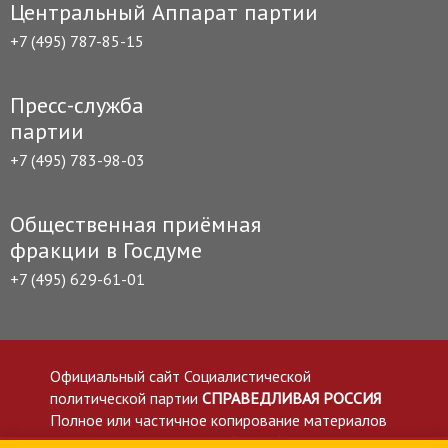
Центральный Аппарат партии
+7 (495) 787-85-15
Пресс-служба
партии
+7 (495) 783-98-03
Общественная приёмная
фракции в Госдуме
+7 (495) 629-61-01
Официальный сайт Социалистической
политической партии
СПРАВЕДЛИВАЯ РОССИЯ
Полное или частичное копирование материалов
приветствуется со ссылкой на сайт spravedlivo.ru