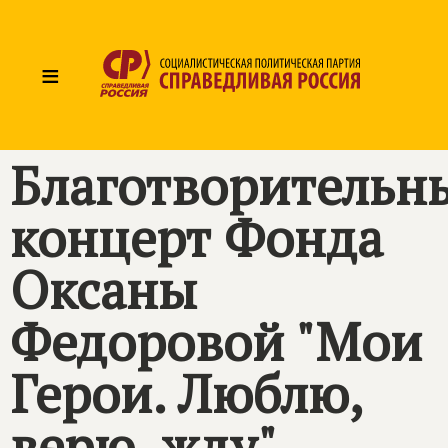
≡
Благотворительн
концерт Фонда
Оксаны
Федоровой "Мои
Герои. Люблю,
верю, жду"