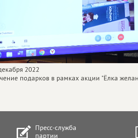
декабря 2022
чение подарков в рамках акции "Ёлка жела
Пресс-служба
партии