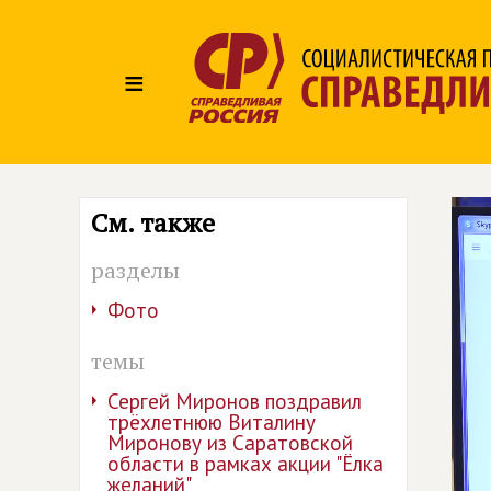
≡
См. также
разделы
Фото
темы
Сергей Миронов поздравил
трёхлетнюю Виталину
Миронову из Саратовской
области в рамках акции "Ёлка
желаний"