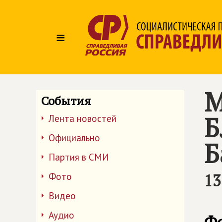
≡
М
События
Б
Лента новостей
Официально
Б
Партия в СМИ
13
Фото
Видео
Аудио