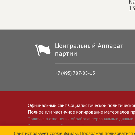
Ка
13
Центральный Аппарат
партии
+7 (495) 787-85-15
Официальный сайт Социалистической политическо
Полное или частичное копирование материалов прив
Политика в отношении обработки персональных данных
Все материалы сайта spravedlivo.ru доступны по лицензии 
Сайт использует cookie-файлы. Продолжая пользоваться 