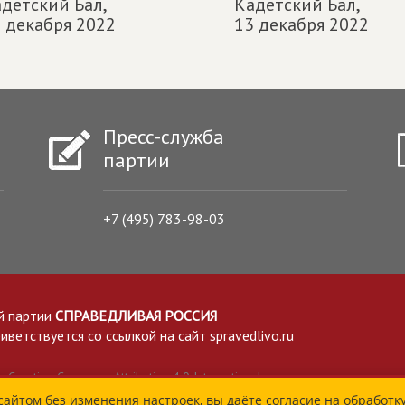
детский Бал,
Кадетский Бал,
 декабря 2022
13 декабря 2022
Пресс-служба
партии
+7 (495) 783-98-03
й партии
СПРАВЕДЛИВАЯ РОССИЯ
етствуется со ссылкой на сайт spravedlivo.ru
Creative Commons Attribution 4.0 International
сайтом без изменения настроек, вы даёте согласие на обработк