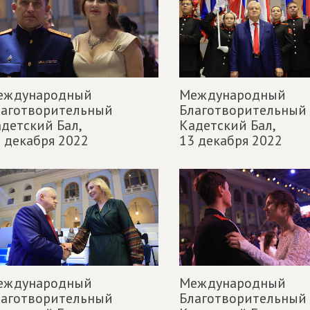
еждународный
Международный
лаготворительный
Благотворительный
детский Бал,
Кадетский Бал,
 декабря 2022
13 декабря 2022
еждународный
Международный
лаготворительный
Благотворительный