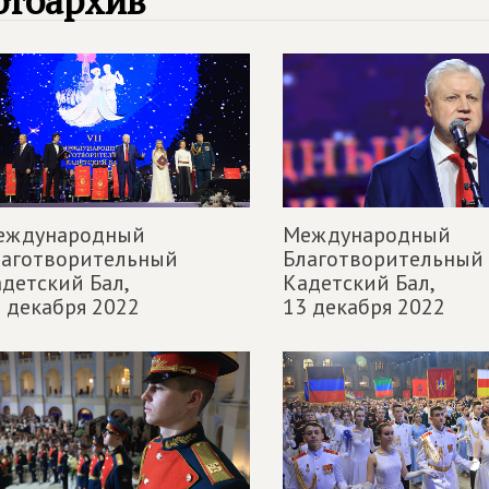
отоархив
еждународный
Международный
лаготворительный
Благотворительный
детский Бал,
Кадетский Бал,
 декабря 2022
13 декабря 2022