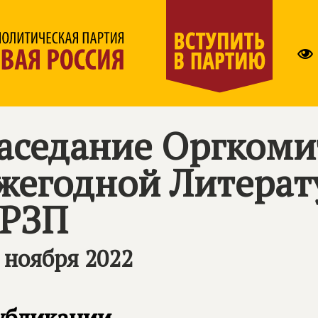
аседание Оргкоми
жегодной Литера
РЗП
 ноября 2022