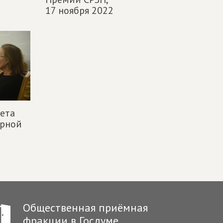
17 ноября 2022
ета
урной
Общественная приёмная
фракции в Госдуме