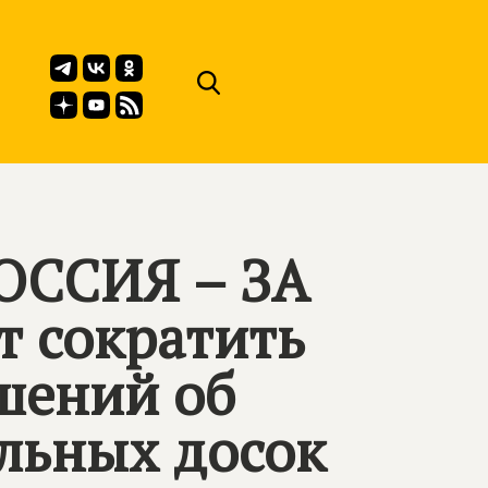
ОССИЯ – ЗА
т сократить
шений об
льных досок