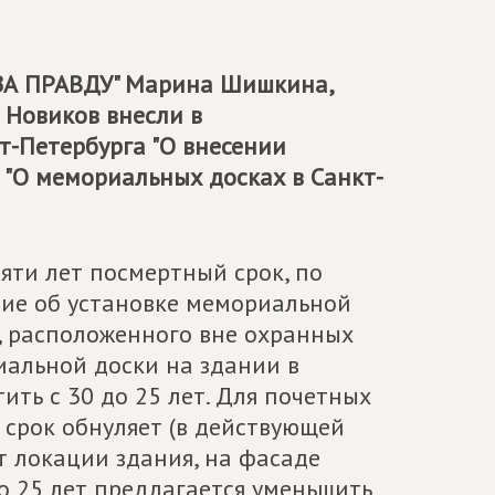
ЗА ПРАВДУ
" Марина Шишкина,
 Новиков внесли в
т-Петербурга "О внесении
 "О мемориальных досках в Санкт-
яти лет посмертный срок, по
ние об установке мемориальной
, расположенного вне охранных
риальной доски на здании в
ить с 30 до 25 лет. Для почетных
 срок обнуляет (в действующей
т локации здания, на фасаде
до 25 лет предлагается уменьшить