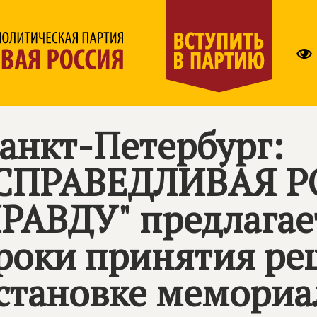
анкт-Петербург:
СПРАВЕДЛИВАЯ Р
РАВДУ
" предлагае
роки принятия ре
становке мемориа