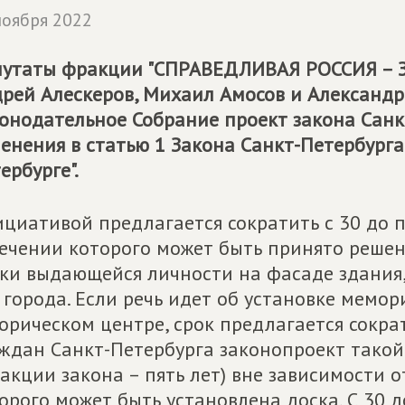
ноября 2022
утаты фракции "
СПРАВЕДЛИВАЯ РОССИЯ – 
рей Алескеров, Михаил Амосов и Александр
онодательное Собрание проект закона Санк
енения в статью 1 Закона Санкт-Петербурга
ербурге".
циативой предлагается сократить с 30 до п
ечении которого может быть принято реше
ки выдающейся личности на фасаде здания
 города. Если речь идет об установке мемо
орическом центре, срок предлагается сократ
ждан Санкт-Петербурга законопроект такой
акции закона – пять лет) вне зависимости о
орого может быть установлена доска. С 30 