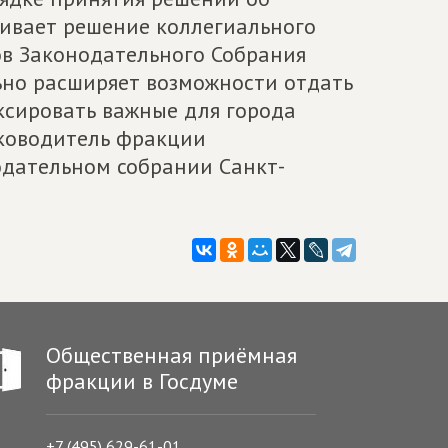
ривает решение коллегиального
ов Законодательного Собрания
ьно расширяет возможности отдать
сировать важные для города
уководитель фракции
нодательном собрании Санкт-
Общественная приёмная
фракции в Госдуме
+7 (495) 629-61-01