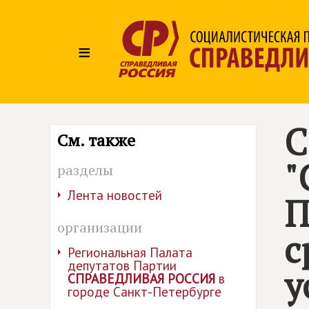
≡
С
См. также
"
разделы
Лента новостей
П
организации
с
Региональная Палата
депутатов Партии
у
СПРАВЕДЛИВАЯ РОССИЯ
в
городе Санкт-Петербурге