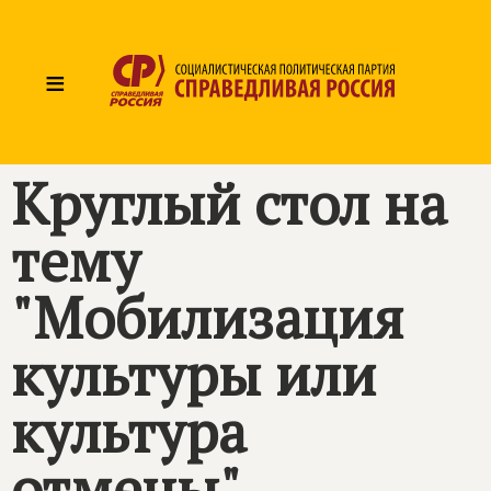
≡
Круглый стол на
тему
"Мобилизация
культуры или
культура
отмены"