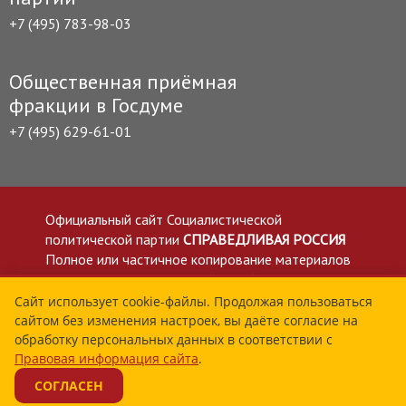
+7 (495) 783-98-03
Общественная приёмная
фракции в Госдуме
+7 (495) 629-61-01
Официальный сайт Социалистической
политической партии
СПРАВЕДЛИВАЯ РОССИЯ
Полное или частичное копирование материалов
приветствуется со ссылкой на сайт spravedlivo.ru
Политика в отношении обработки персональных
Сайт использует cookie-файлы. Продолжая пользоваться
сайтом без изменения настроек, вы даёте согласие на
данных
обработку персональных данных в соответствии с
Все материалы сайта spravedlivo.ru доступны по
Правовая информация сайта
.
лицензии Creative Commons Attribution 4.0 International
СОГЛАСЕН