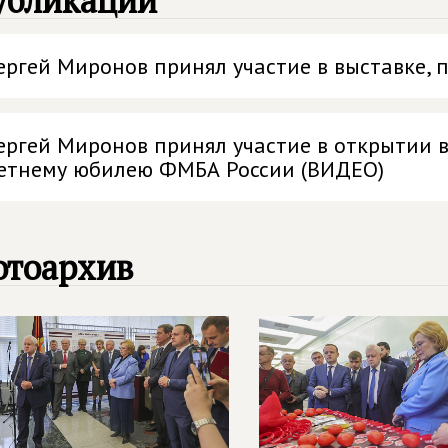
убликации
ергей Миронов принял участие в выставке,
ергей Миронов принял участие в открытии 
етнему юбилею ФМБА России (ВИДЕО)
отоархив