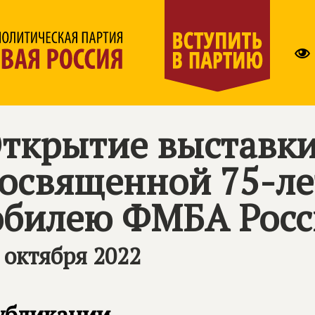
ткрытие выставки
освященной 75-л
билею ФМБА Росс
 октября 2022