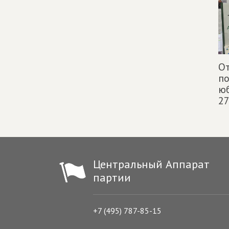
От
по
ю
27
Центральный Аппарат
партии
+7 (495) 787-85-15