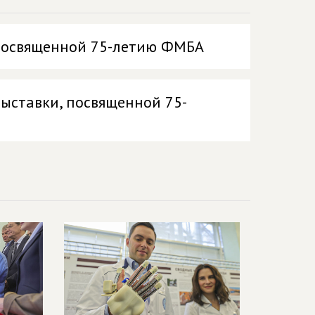
 посвященной 75-летию ФМБА
выставки, посвященной 75-