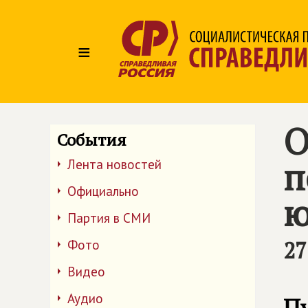
≡
О
События
п
Лента новостей
Официально
ю
Партия в СМИ
27
Фото
Видео
Аудио