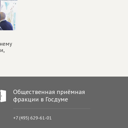
нему
и,
Общественная приёмная
фракции в Госдуме
+7 (495) 629-61-01