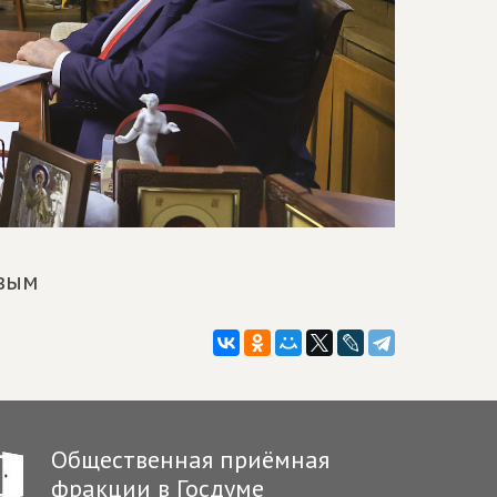
овым
Общественная приёмная
фракции в Госдуме