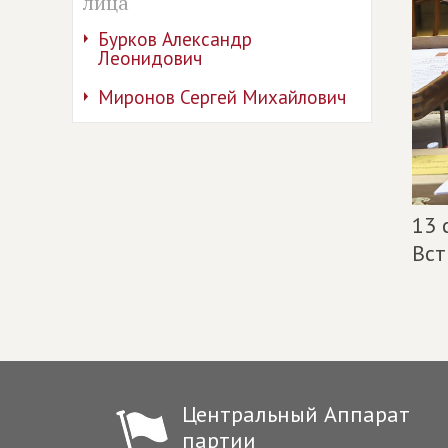
лица
Бурков Александр
Леонидович
Миронов Сергей Михайлович
13 
Вст
Центральный Аппарат
партии