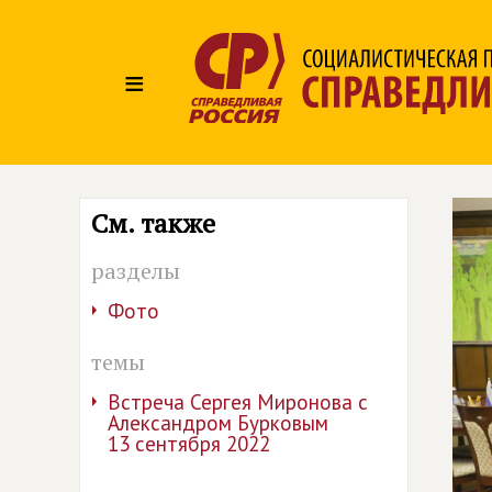
≡
См. также
разделы
Фото
темы
Встреча Сергея Миронова с
Александром Бурковым
13 сентября 2022