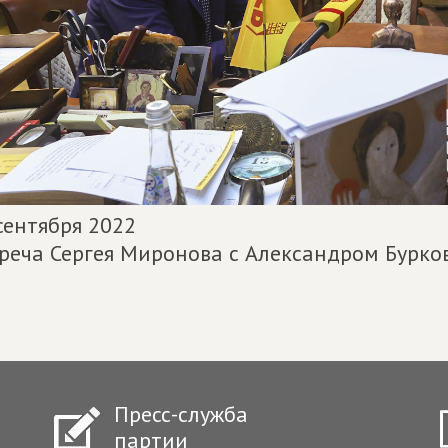
сентября 2022
реча Сергея Миронова с Александром Бурк
Пресс-служба
партии