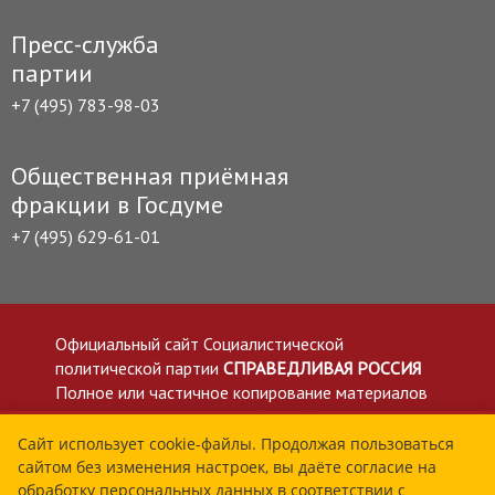
Пресс-служба
партии
+7 (495) 783-98-03
Общественная приёмная
фракции в Госдуме
+7 (495) 629-61-01
Официальный сайт Социалистической
политической партии
СПРАВЕДЛИВАЯ РОССИЯ
Полное или частичное копирование материалов
приветствуется со ссылкой на сайт spravedlivo.ru
Политика в отношении обработки персональных
Сайт использует cookie-файлы. Продолжая пользоваться
сайтом без изменения настроек, вы даёте согласие на
данных
обработку персональных данных в соответствии с
Все материалы сайта spravedlivo.ru доступны по