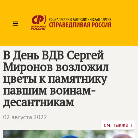
≡
В День ВДВ Сергей
Миронов возложил
цветы к памятнику
павшим воинам-
десантникам
02 августа 2022
см. также ↓