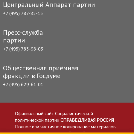
Центральный Аппарат партии
+7 (495) 787-85-15
Пресс-служба
партии
+7 (495) 783-98-03
Общественная приёмная
фракции в Госдуме
+7 (495) 629-61-01
Официальный сайт Социалистической
политической партии
СПРАВЕДЛИВАЯ РОССИЯ
Полное или частичное копирование материалов
приветствуется со ссылкой на сайт spravedlivo.ru