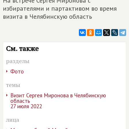
На встрече Сергея Миронова с
избирателями и партактивом во время
визита в Челябинскую область
См. также
разделы
Фото
темы
Визит Сергея Миронова в Челябинскую
область
27 июля 2022
лица