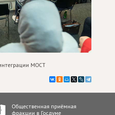
 интеграции МОСТ
Общественная приёмная
фракции в Госдуме