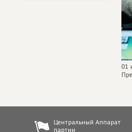
01 
Пре
Центральный Аппарат
партии