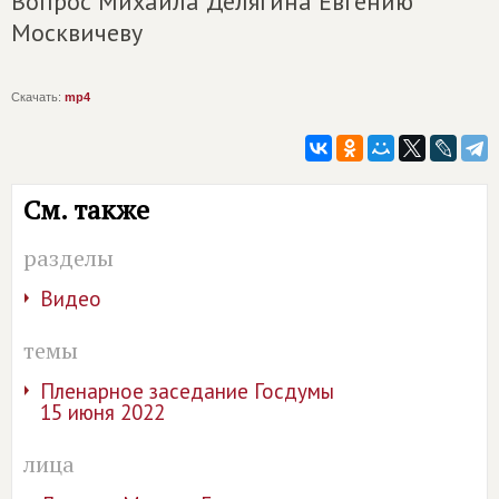
Вопрос Михаила Делягина Евгению
Москвичеву
Скачать:
mp4
См. также
разделы
Видео
темы
Пленарное заседание Госдумы
15 июня 2022
лица