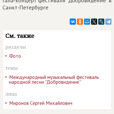
Гала-концерт фестиваля "Добровидение" в
Санкт-Петербурге
См. также
разделы
Фото
темы
Международный музыкальный фестиваль
народной песни "Добровидение"
лица
Миронов Сергей Михайлович