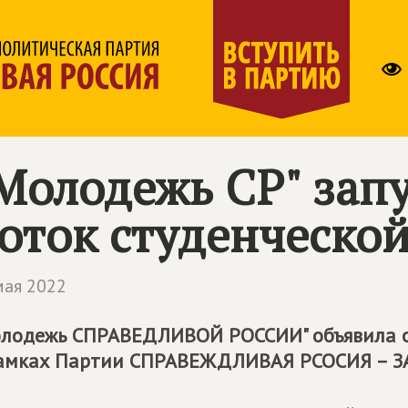
Молодежь СР" запу
оток студенческо
мая 2022
лодежь СПРАВЕДЛИВОЙ РОССИИ" объявила о 
амках Партии СПРАВЕЖДЛИВАЯ РСОСИЯ – З