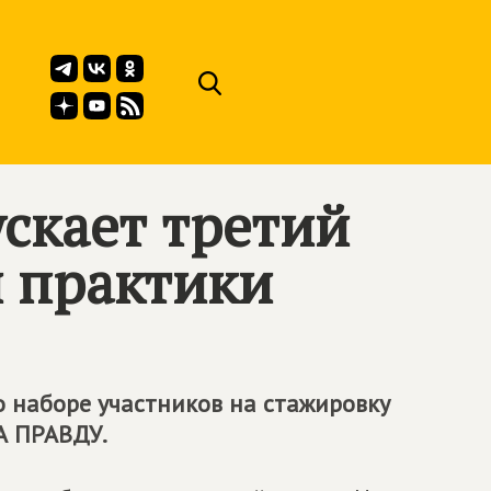
скает третий
й практики
наборе участников на стажировку
А ПРАВДУ.