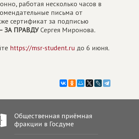
нно, работая несколько часов в
екомендательные письма от
кже сертификат за подписью
– ЗА ПРАВДУ
Сергея Миронова.
йте
https://msr-student.ru
до 6 июня.
Общественная приёмная
фракции в Госдуме