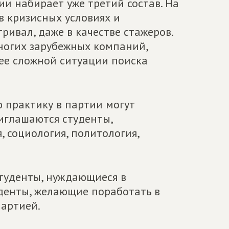
и набирает уже третий состав. На
в кризисных условиях и
ивал, даже в качестве стажеров.
многих зарубежных компаний,
ее сложной ситуации поиска
практику в партии могут
риглашаются студенты,
 социология, политология,
студенты, нуждающиеся в
денты, желающие поработать в
партией.