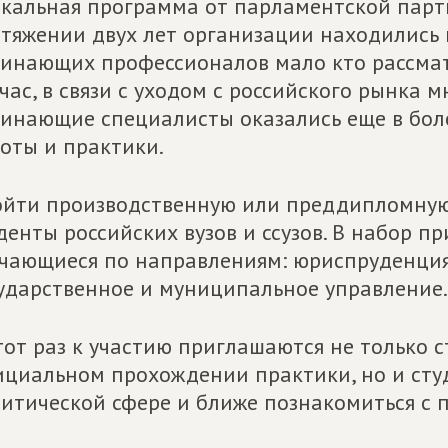
кальная программа от парламентской парти
тяжении двух лет организации находились 
инающих профессионалов мало кто рассматр
час, в связи с уходом с российского рынка 
инающие специалисты оказались еще в бол
оты и практики.
йти производственную или преддипломную 
денты российских вузов и ссузов. В набор п
чающиеся по направлениям: юриспруденция,
ударственное и муниципальное управление.
тот раз к участию приглашаются не только 
циальном прохождении практики, но и сту
итической сфере и ближе познакомиться с 