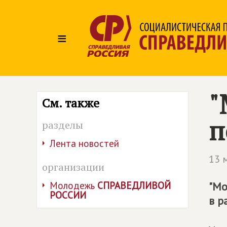
≡
"
См. также
п
разделы
Лента новостей
13 
организации
Молодежь
СПРАВЕДЛИВОЙ
"Мо
РОССИИ
в р