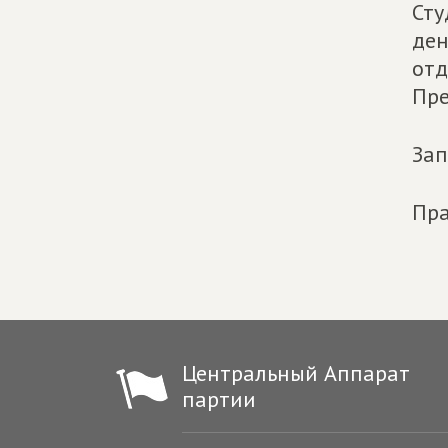
Сту
ден
отд
Пре
Зап
Пра
Центральный Аппарат
партии