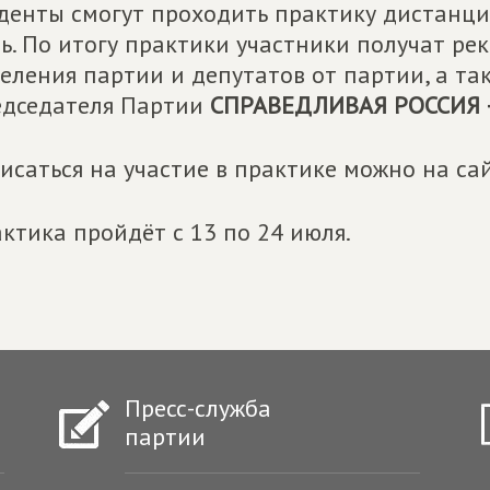
денты смогут проходить практику дистанцио
ь. По итогу практики участники получат р
еления партии и депутатов от партии, а та
дседателя Партии
СПРАВЕДЛИВАЯ РОССИЯ 
исаться на участие в практике можно на са
ктика пройдёт с 13 по 24 июля.
Пресс-служба
партии