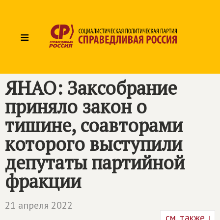
≡
ЯНАО: Заксобрание
приняло закон о
тишине, соавторами
которого выступили
депутаты партийной
фракции
21 апреля 2022
см. также ↓