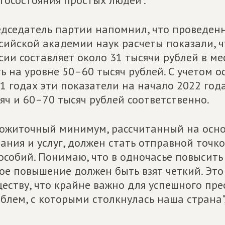
госостояния простых людей".
дседатель партии напомнил, что проведенн
сийской академии наук расчеты показали,
сии составляет около 31 тысячи рублей в ме
ь на уровне 50–60 тысяч рублей. С учетом
1 годах эти показатели на начало 2022 год
яч и 60–70 тысяч рублей соответственно.
ожиточный минимум, рассчитанный на осно
ания и услуг, должен стать отправной точк
особий. Понимаю, что в одночасье повысить
ое повышение должен быть взят четкий. Эт
еству, что крайне важно для успешного пр
блем, с которыми столкнулась наша страна"