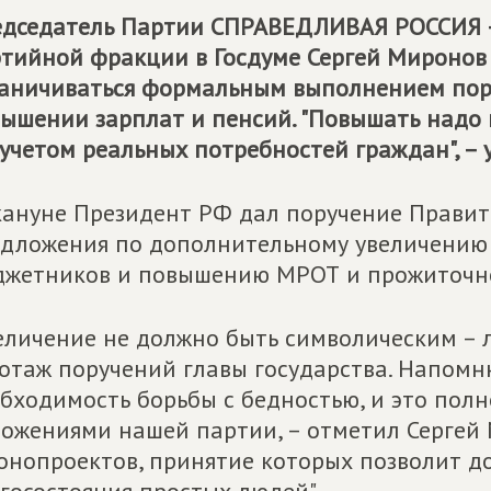
дседатель Партии
СПРАВЕДЛИВАЯ РОССИЯ 
тийной фракции в Госдуме Сергей Миронов
аничиваться формальным выполнением пор
ышении зарплат и пенсий. "Повышать надо 
 учетом реальных потребностей граждан", – 
ануне Президент РФ дал поручение Правите
дложения по дополнительному увеличению 
жетников и повышению МРОТ и прожиточн
еличение не должно быть символическим – 
отаж поручений главы государства. Напомн
бходимость борьбы с бедностью, и это пол
ожениями нашей партии, – отметил Сергей М
онопроектов, принятие которых позволит д