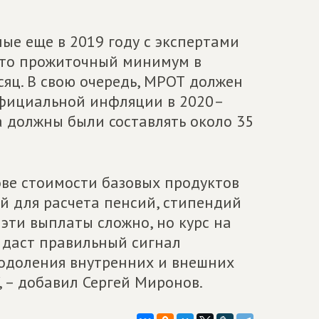
ые еще в 2019 году с экспертами
 что прожиточный минимум в
сяц. В свою очередь, МРОТ должен
 официальной инфляции в 2020–
а должны были составлять около 35
ве стоимости базовых продуктов
ой для расчета пенсий, стипендий
 эти выплаты сложно, но курс на
о даст правильный сигнал
еодоления внутренних и внешних
, – добавил Сергей Миронов.