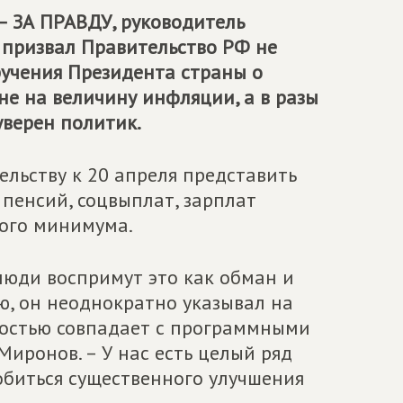
– ЗА ПРАВДУ
, руководитель
 призвал Правительство РФ не
учения Президента страны о
не на величину инфляции, а в разы
уверен политик.
льству к 20 апреля представить
пенсий, соцвыплат, зарплат
ого минимума.
люди воспримут это как обман и
ю, он неоднократно указывал на
ностью совпадает с программными
иронов. – У нас есть целый ряд
обиться существенного улучшения