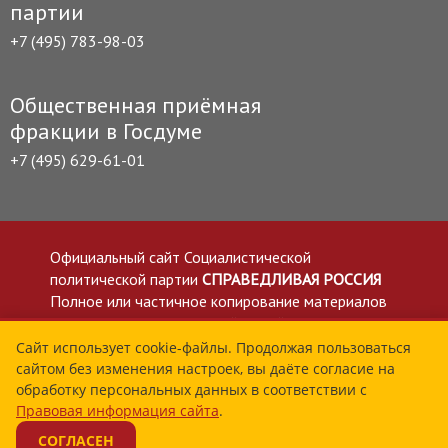
партии
+7 (495) 783-98-03
Общественная приёмная
фракции в Госдуме
+7 (495) 629-61-01
Официальный сайт Социалистической
политической партии
СПРАВЕДЛИВАЯ РОССИЯ
Полное или частичное копирование материалов
приветствуется со ссылкой на сайт spravedlivo.ru
Политика в отношении обработки персональных
Сайт использует cookie-файлы. Продолжая пользоваться
сайтом без изменения настроек, вы даёте согласие на
данных
обработку персональных данных в соответствии с
Все материалы сайта spravedlivo.ru доступны по
Правовая информация сайта
.
лицензии Creative Commons Attribution 4.0 International
СОГЛАСЕН