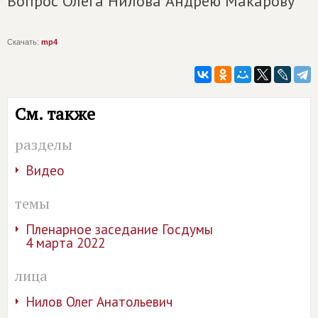
Вопрос Олега Нилова Андрею Макарову
Скачать:
mp4
См. также
разделы
Видео
темы
Пленарное заседание Госдумы
4 марта 2022
лица
Нилов Олег Анатольевич