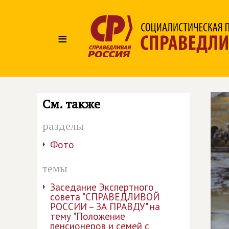
≡
См. также
разделы
Фото
темы
Заседание Экспертного
совета "СПРАВЕДЛИВОЙ
РОССИИ – ЗА ПРАВДУ" на
тему "Положение
пенсионеров и семей с