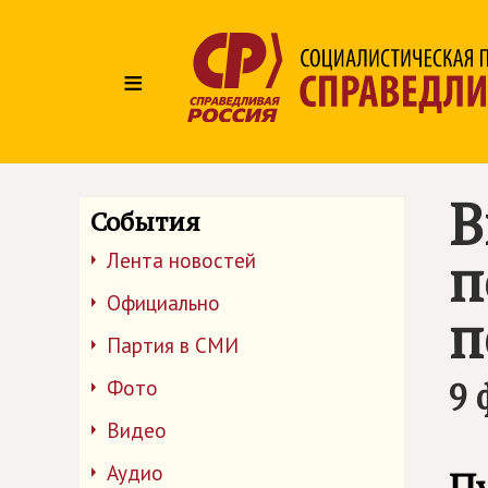
≡
В
События
п
Лента новостей
Официально
п
Партия в СМИ
9 
Фото
Видео
Аудио